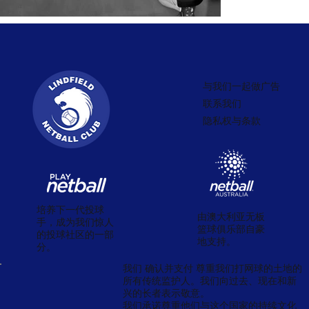
与我们一起做广告
联系我们
隐私权与条款
培养下一代投球
由澳大利亚无板
手，成为我们惊人
篮球俱乐部自豪
的投球社区的一部
地支持。
分。
我们
确认并支付
尊重我们打网球的土地的
所有传统监护人。我们向过去、现在和新
兴的长者表示敬意。
我们承诺尊重他们与这个国家的持续文化