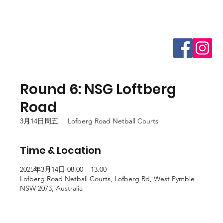
Round 6: NSG Loftberg
Road
3月14日周五
  |  
Lofberg Road Netball Courts
Time & Location
2025年3月14日 08:00 – 13:00
Lofberg Road Netball Courts, Lofberg Rd, West Pymble
NSW 2073, Australia