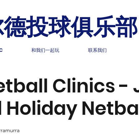
尔德投球俱乐部
C
和我们一起玩
联系我们
tball Clinics - 
 Holiday Netbal
rramurra