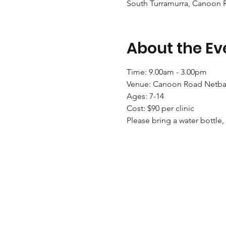
South Turramurra, Canoon R
About the Ev
Time: 9.00am - 3.00pm
Venue: Canoon Road Netbal
Ages: 7-14
Cost: $90 per clinic
Please bring a water bottle,