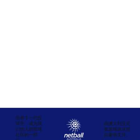
培养下一代投
球手，成为我
由澳大利亚无
们惊人的投球
板篮球俱乐部
社区的一部
自豪地支持。