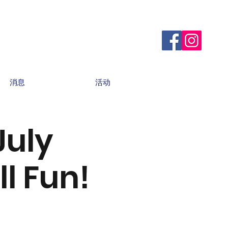
消息
活动
July
l Fun!