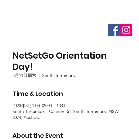
NetSetGo Orientation
Day!
3月11日周六
  |  
South Turramurra
Time & Location
2023年3月11日 09:00 – 13:00
South Turramurra, Canoon Rd, South Turramurra NSW
2074, Australia
About the Event