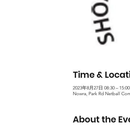
Time & Locat
2023年8月27日 08:30 – 15:00
Nowra, Park Rd Netball Com
About the Ev