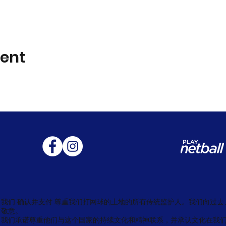
vent
我们
确认并支付
尊重我们打网球的土地的所有传统监护人。我们向过去
敬意。
我们承诺尊重他们与这个国家的持续文化和精神联系，并承认文化在我