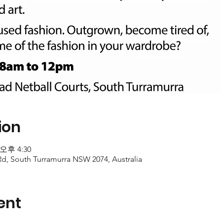
ion
 오후 4:30
d, South Turramurra NSW 2074, Australia
ent