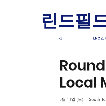
린드필드
집
LNC 소
Round 
Local 
5월 11일 (토)
  |  
South Tu