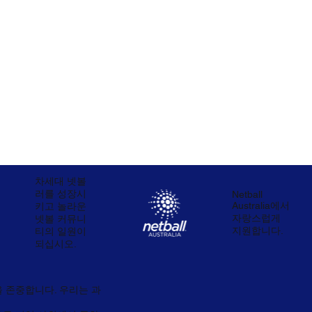
차세대 넷볼
러를 성장시
Netball
Australia에서
키고 놀라운
자랑스럽게
넷볼 커뮤니
지원합니다.
티의 일원이
되십시오.
 존중합니다. 우리는 과