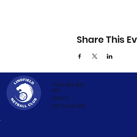
Share This E
우리와 함께 홍보
하다
문의하기
개인 정보 및 약관