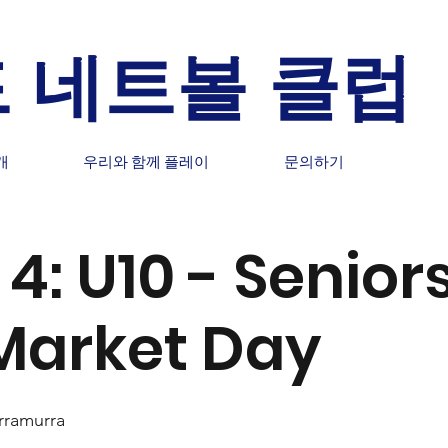
 네트볼 클럽
개
우리와 함께 플레이
문의하기
4: U10 - Senior
Market Day
rramurra