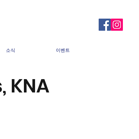
소식
이벤트
s, KNA