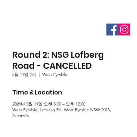
Round 2: NSG Lofberg
Road - CANCELLED
5월 11일 (토)
  |  
West Pymble
Time & Location
2024년 5월 11일 오전 8:00 – 오후 12:00
West Pymble, Lofberg Rd, West Pymble NSW 2073,
Australia