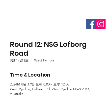
Round 12: NSG Lofberg
Road
8월 17일 (토)
  |  
West Pymble
Time & Location
2024년 8월 17일 오전 8:00 – 오후 12:00
West Pymble, Lofberg Rd, West Pymble NSW 2073,
Australia