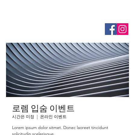
로렘 입숨 이벤트
시간은 미정
  |  
온라인 이벤트
Lorem ipsum dolor sitmet. Donec laoreet tincidunt
solicitudin scelerisque.