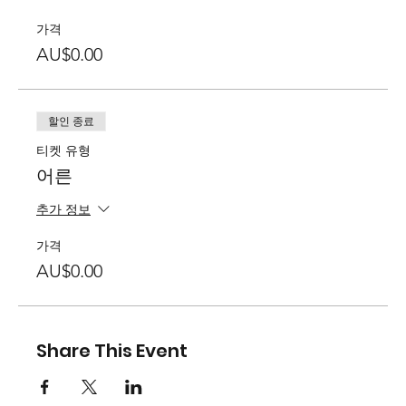
가격
AU$0.00
할인 종료
티켓 유형
어른
추가 정보
가격
AU$0.00
Share This Event