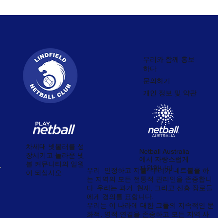
우리와 함께 홍보
하다
문의하기
개인 정보 및 약관
차세대 넷볼러를 성
Netball Australia
장시키고 놀라운 넷
에서 자랑스럽게
볼 커뮤니티의 일원
지원합니다.
우리
인정하고 지불
우리가 네트볼을 하
이 되십시오.
는 지역의 모든 전통적 관리인을 존중합니
다. 우리는 과거, 현재, 그리고 신흥 장로들
에게 경의를 표합니다.
우리는 이 나라에 대한 그들의 지속적인 문
화적, 영적 연결을 존중하고 모든 지역 사