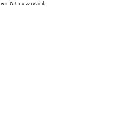
n it’s time to rethink, 