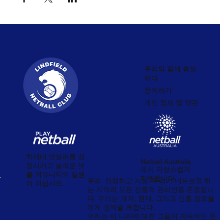
우리와 함께 홍보
하다
문의하기
개인 정보 및 약관
차세대 넷볼러를 성
Netball Australia
장시키고 놀라운 넷
에서 자랑스럽게
볼 커뮤니티의 일원
지원합니다.
우리
인정하고 지불
우리가 네트볼을 하
이 되십시오.
는 지역의 모든 전통적 관리인을 존중합니
다. 우리는 과거, 현재, 그리고 신흥 장로들
에게 경의를 표합니다.
우리는 이 나라에 대한 그들의 지속적인 문