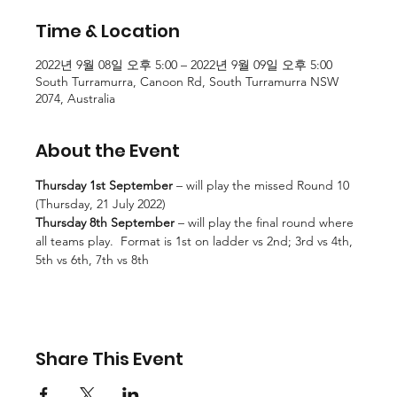
Time & Location
2022년 9월 08일 오후 5:00 – 2022년 9월 09일 오후 5:00
South Turramurra, Canoon Rd, South Turramurra NSW
2074, Australia
About the Event
Thursday 1st September 
– will play the missed Round 10 
(Thursday, 21 July 2022)
Thursday 8th September
 – will play the final round where 
all teams play.  Format is 1st on ladder vs 2nd; 3rd vs 4th, 
5th vs 6th, 7th vs 8th
Share This Event