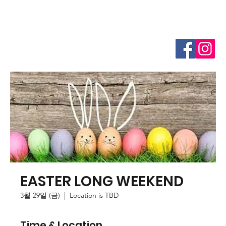
EASTER LONG WEEKEND
3월 29일 (금)
  |  
Location is TBD
Time & Location