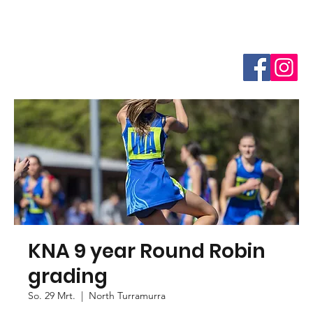
KNA 9 year Round Robin
grading
So. 29 Mrt.
  |  
North Turramurra