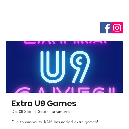
Extra U9 Games
Do. 08 Sep.
  |  
South Turramurra
Due to washouts, KNA has added extra games!