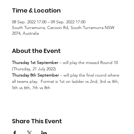
Time & Location
08 Sep. 2022 17:00 – 09 Sep. 2022 17:00
South Turramurra, Canoon Rd, South Turramurra NSW
2074, Australia
About the Event
Thursday 1st September 
– will play the missed Round 10 
(Thursday, 21 July 2022)
Thursday 8th September
 – will play the final round where 
all teams play.  Format is 1st on ladder vs 2nd; 3rd vs 4th, 
5th vs 6th, 7th vs 8th
Share This Event